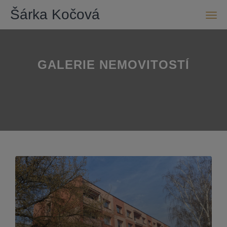
Šárka Kočová
Men
GALERIE NEMOVITOSTÍ