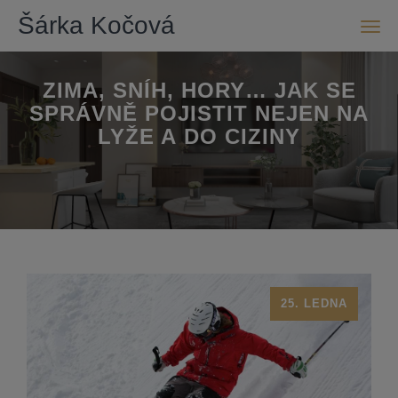
Šárka Kočová
Men
ZIMA, SNÍH, HORY… JAK SE
SPRÁVNĚ POJISTIT NEJEN NA
LYŽE A DO CIZINY
25. LEDNA