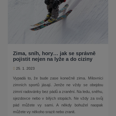
Zima, sníh, hory… jak se správně
pojistit nejen na lyže a do ciziny
25. 1. 2023
Vypadá to, že bude zase konečně zima. Milovníci
zimních sportů jásají. Jenže ne vždy se obejdou
zimní radovánky bez pádů a zranění. Na ledu, sněhu,
sjezdovce nebo v bílých stopách. Ne vždy za svůj
pád můžete vy sami. A někdy bohužel naopak
můžete vy někoho srazit nebo zranit.