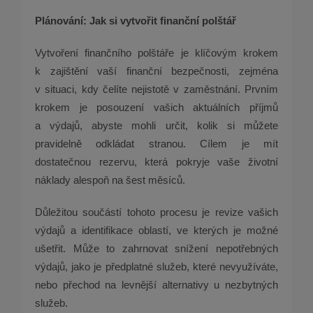
Plánování: Jak si vytvořit finanční polštář
Vytvoření finančního polštáře je klíčovým krokem
k zajištění vaší finanční bezpečnosti, zejména
v situaci, kdy čelíte nejistotě v zaměstnání. Prvním
krokem je posouzení vašich aktuálních příjmů
a výdajů, abyste mohli určit, kolik si můžete
pravidelně odkládat stranou. Cílem je mít
dostatečnou rezervu, která pokryje vaše životní
náklady alespoň na šest měsíců.
Důležitou součástí tohoto procesu je revize vašich
výdajů a identifikace oblastí, ve kterých je možné
ušetřit. Může to zahrnovat snížení nepotřebných
výdajů, jako je předplatné služeb, které nevyužíváte,
nebo přechod na levnější alternativy u nezbytných
služeb.