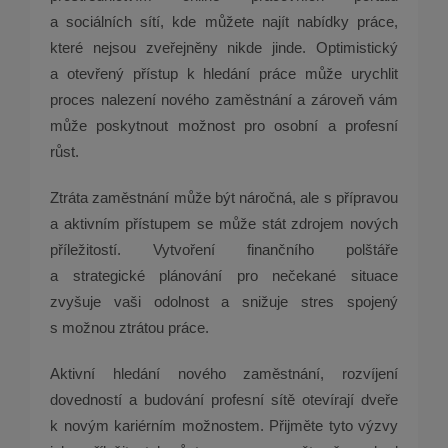
a sociálních sítí, kde můžete najít nabídky práce,
které nejsou zveřejněny nikde jinde. Optimistický
a otevřený přístup k hledání práce může urychlit
proces nalezení nového zaměstnání a zároveň vám
může poskytnout možnost pro osobní a profesní
růst.
Ztráta zaměstnání může být náročná, ale s přípravou
a aktivním přístupem se může stát zdrojem nových
příležitostí. Vytvoření finančního polštáře
a strategické plánování pro nečekané situace
zvyšuje vaši odolnost a snižuje stres spojený
s možnou ztrátou práce.
Aktivní hledání nového zaměstnání, rozvíjení
dovedností a budování profesní sítě otevírají dveře
k novým kariérním možnostem. Přijměte tyto výzvy