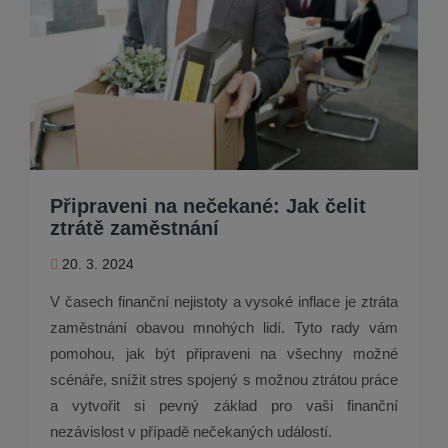
Připraveni na nečekané: Jak čelit
ztrátě zaměstnání
20. 3. 2024
V časech finanční nejistoty a vysoké inflace je ztráta
zaměstnání obavou mnohých lidí. Tyto rady vám
pomohou, jak být připraveni na všechny možné
scénáře, snížit stres spojený s možnou ztrátou práce
a vytvořit si pevný základ pro vaši finanční
nezávislost v případě nečekaných událostí.