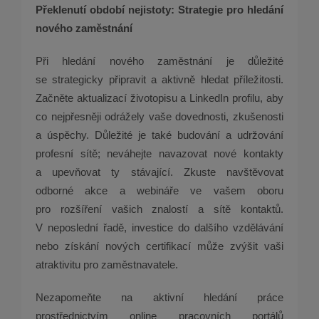
Překlenutí období nejistoty: Strategie pro hledání
nového zaměstnání
Při hledání nového zaměstnání je důležité
se strategicky připravit a aktivně hledat příležitosti.
Začněte aktualizací životopisu a LinkedIn profilu, aby
co nejpřesněji odrážely vaše dovednosti, zkušenosti
a úspěchy. Důležité je také budování a udržování
profesní sítě; neváhejte navazovat nové kontakty
a upevňovat ty stávající. Zkuste navštěvovat
odborné akce a webináře ve vašem oboru
pro rozšíření vašich znalostí a sítě kontaktů.
V neposlední řadě, investice do dalšího vzdělávání
nebo získání nových certifikací může zvýšit vaši
atraktivitu pro zaměstnavatele.
Nezapomeňte na aktivní hledání práce
prostřednictvím online pracovních portálů