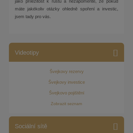
jako příležitost k růstu a nezapomeňte, že pokud
máte jakékoliv otázky ohledně spoření a investic,
jsem tady pro vás.
Videotipy
Švejkovy rezervy
Švejkovy investice
Švejkovo pojištění
Zobrazit seznam
Sociální sítě