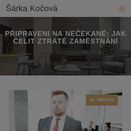
Šárka Kočová
Men
PŘIPRAVENI NA NEČEKANÉ: JAK
ČELIT ZTRÁTĚ ZAMĚSTNÁNÍ
20. BŘEZNA