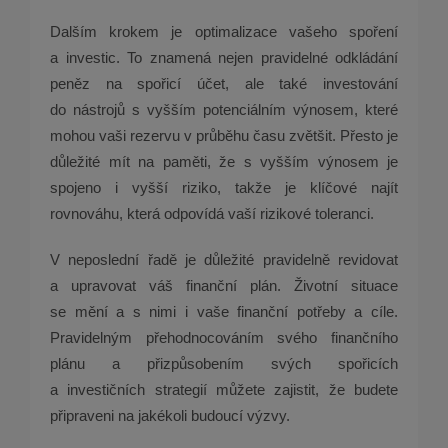
Dalším krokem je optimalizace vašeho spoření
a investic. To znamená nejen pravidelné odkládání
peněz na spořicí účet, ale také investování
do nástrojů s vyšším potenciálním výnosem, které
mohou vaši rezervu v průběhu času zvětšit. Přesto je
důležité mít na paměti, že s vyšším výnosem je
spojeno i vyšší riziko, takže je klíčové najít
rovnováhu, která odpovídá vaší rizikové toleranci.
V neposlední řadě je důležité pravidelně revidovat
a upravovat váš finanční plán. Životní situace
se mění a s nimi i vaše finanční potřeby a cíle.
Pravidelným přehodnocováním svého finančního
plánu a přizpůsobením svých spořicích
a investičních strategií můžete zajistit, že budete
připraveni na jakékoli budoucí výzvy.