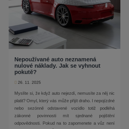
Nepoužívané auto neznamená
nulové náklady. Jak se vyhnout
pokutě?
26. 11. 2025
Myslíte si, že když auto nejezdí, nemusíte za něj nic
platit? Omyl, který vás může přijít draho. I nepojízdné
nebo sezónně odstavené vozidlo totiž podléhá
zákonné povinnosti mít sjednané pojištění
odpovědnosti. Pokud na to zapomenete a vůz není