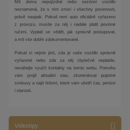
Mít doma nepojízdné nebo sezónní vozidlo
neznamená, že s ním zmizí i všechny povinnosti,
právě naopak. Pokud není auto oficiálně vyřazeno
z provozu, musíte za něj i nadále platit povinné
ručení. Vyplatí se vědět, jak správně postupovat,
a mít vše dobře zdokumentované.
Pokud si nejste jistí, zda je vaše vozidlo správně
vyřazené nebo zda za něj zbytečně neplatíte,
neváhejte využít kontakty na tomto webu. Pomohu
vám projít aktuální stav, zkontrolovat pojistné
smlouvy a najít řešení, které vám ušetří čas, peníze
i starosti.
Videotipy