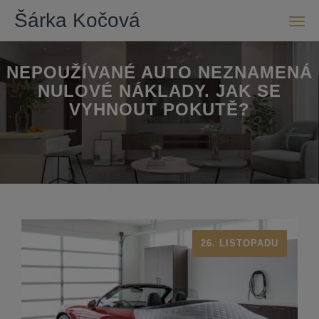
Šárka Kočová
Men
NEPOUŽÍVANÉ AUTO NEZNAMENÁ
NULOVÉ NÁKLADY. JAK SE
VYHNOUT POKUTĚ?
26. LISTOPADU