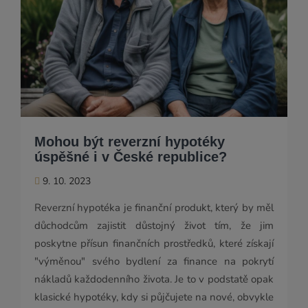
Mohou být reverzní hypotéky
úspěšné i v České republice?
9. 10. 2023
Reverzní hypotéka je finanční produkt, který by měl
důchodcům zajistit důstojný život tím, že jim
poskytne přísun finančních prostředků, které získají
"výměnou" svého bydlení za finance na pokrytí
nákladů každodenního života. Je to v podstatě opak
klasické hypotéky, kdy si půjčujete na nové, obvykle