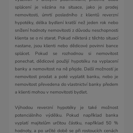
splácení je vázána na situace, jako je prodej
nemovitosti, úmrtí posledního z klientů reverzní
hypotéky, délka bydlení kratší než jeden rok nebo
snížení hodnoty nemovitosti z důvodu neschopnosti
klienta se o ni starat. Pokud některá z těchto situací
nastane, jsou klienti nebo dědicové povinni bance
splácet. Pokud se rozhodnou si nemovitost
ponechat, dědicové použijí hypotéku na vyplacení
banky a nemovitost na ně přejde. Další možností je
nemovitost prodat a poté vyplatit banku, nebo je
nemovitost převedena do vlastnictví banky předem
a klienti mohou v nemovitosti bydlet.
Výhodou reverzní hypotéky je také možnost
potenciálního výdělku. Pokud například banka
vyplatí majitelům určitou částku, například 50 %
hodnoty, a po určité době se při rostoucích cenách