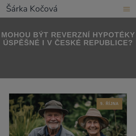
Šárka Kočová
Men
MOHOU BÝT REVERZNÍ HYPOTÉKY
ÚSPĚŠNÉ I V ČESKÉ REPUBLICE?
9. ŘÍJNA