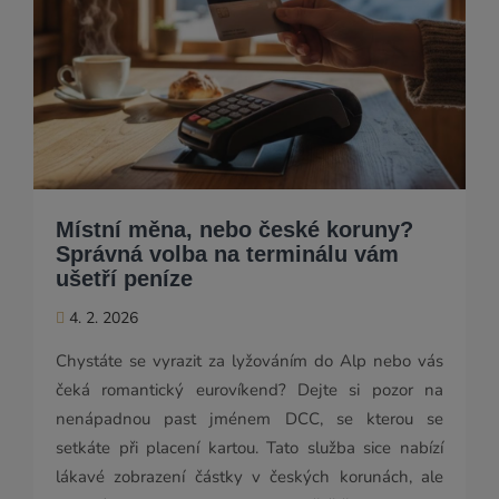
Místní měna, nebo české koruny?
Správná volba na terminálu vám
ušetří peníze
4. 2. 2026
Chystáte se vyrazit za lyžováním do Alp nebo vás
čeká romantický eurovíkend? Dejte si pozor na
nenápadnou past jménem DCC, se kterou se
setkáte při placení kartou. Tato služba sice nabízí
lákavé zobrazení částky v českých korunách, ale