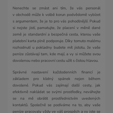
Nenechte se zmást ani tím, že vás personál
v obchodě může k volbě korun podvědomě vybízet
s argumentem, že je to pro vás pohodlnější. Pokud
si nejste jistí, pamatujte, že placení v měně dané
země je standardní a bezpečná cesta, kterou vaše
platební karta plně podporuje. Díky tomuto malému
rozhodnutí u pokladny budete mít jistotu, že vaše
peníze zůstávají tam, kde mají, a vy si můžete svou
dovolenou nebo pracovní cestu užít s čistou hlavou.
Správné nastavení každodenních financí je
základem pro klidný spánek nejen během
dovolené. Pokud vás zajímají další cesty, jak
efektivně nakládat se svými prostředky, neváhejte
se na mě obrátit prostřednictvím uvedených
kontaktů. Společně se podíváme na to, aby vaše
peníze pracovaly vždy ve váš prospěch a vy jste se