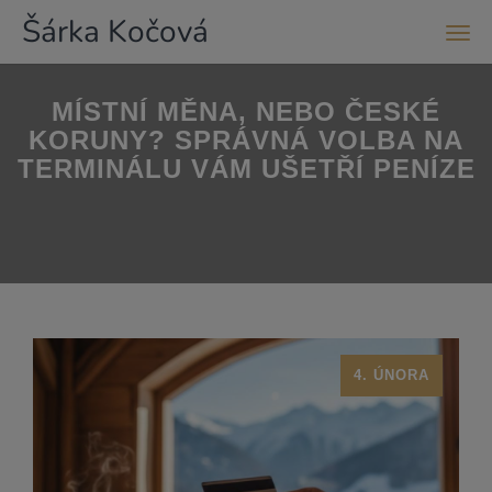
Šárka Kočová
Men
MÍSTNÍ MĚNA, NEBO ČESKÉ
KORUNY? SPRÁVNÁ VOLBA NA
TERMINÁLU VÁM UŠETŘÍ PENÍZE
4. ÚNORA