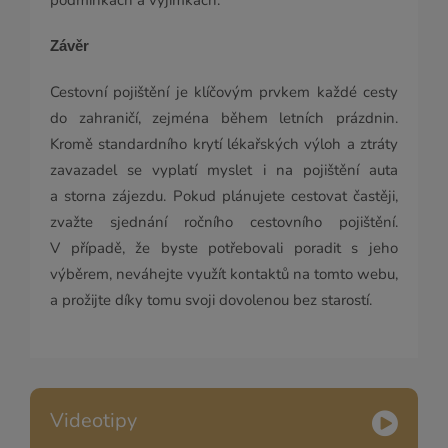
podmínkách a výjimkách.
Závěr
Cestovní pojištění je klíčovým prvkem každé cesty
do zahraničí, zejména během letních prázdnin.
Kromě standardního krytí lékařských výloh a ztráty
zavazadel se vyplatí myslet i na pojištění auta
a storna zájezdu. Pokud plánujete cestovat častěji,
zvažte sjednání ročního cestovního pojištění.
V případě, že byste potřebovali poradit s jeho
výběrem, neváhejte využít kontaktů na tomto webu,
a prožijte díky tomu svoji dovolenou bez starostí.
Videotipy