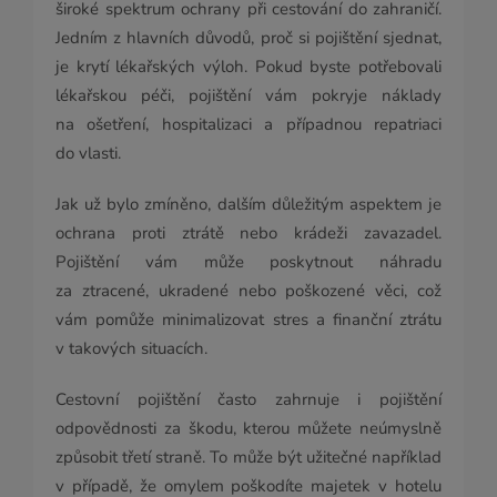
široké spektrum ochrany při cestování do zahraničí.
Jedním z hlavních důvodů, proč si pojištění sjednat,
je krytí lékařských výloh. Pokud byste potřebovali
lékařskou péči, pojištění vám pokryje náklady
na ošetření, hospitalizaci a případnou repatriaci
do vlasti.
Jak už bylo zmíněno, dalším důležitým aspektem je
ochrana proti ztrátě nebo krádeži zavazadel.
Pojištění vám může poskytnout náhradu
za ztracené, ukradené nebo poškozené věci, což
vám pomůže minimalizovat stres a finanční ztrátu
v takových situacích.
Cestovní pojištění často zahrnuje i pojištění
odpovědnosti za škodu, kterou můžete neúmyslně
způsobit třetí straně. To může být užitečné například
v případě, že omylem poškodíte majetek v hotelu