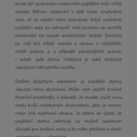
byste při sjednávání cestovního pojištění měli určitě
myslet. Během cestování v létě často využíváme
auto, ať už vlastní nebo pronajaté. Když vybíráme
pojištění auta do zahraničí, měli bychom se zaměřit
především na rozsah asistenčních služeb. Součástí
by měl být odtah vozidla a oprava v nejbližším
místě pobytu a v případě závažnějších poruch
i odtah zpět domů. Užitečná je také možnost
zapůjčení náhradního vozidla.
Dalším důležitým aspektem je pojištění storna
zájezdu nebo ubytování. Může vám ušetřit značné
finanční prostředky v případě, že musíte zrušit svou
cestu kvůli nečekaným okolnostem, jako je nemoc
nebo jiné naléhavé situace. Je dobré se ujistit, že
pojištění storna zahrnuje co nejširší spektrum
důvodů pro zrušení cesty a že máte přehled o všech