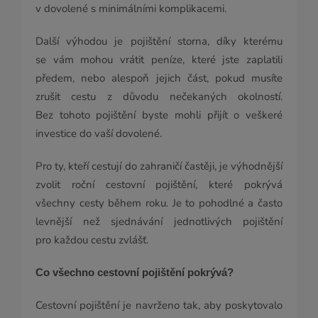
v dovolené s minimálními komplikacemi.
Další výhodou je pojištění storna, díky kterému
se vám mohou vrátit peníze, které jste zaplatili
předem, nebo alespoň jejich část, pokud musíte
zrušit cestu z důvodu nečekaných okolností.
Bez tohoto pojištění byste mohli přijít o veškeré
investice do vaší dovolené.
Pro ty, kteří cestují do zahraničí častěji, je výhodnější
zvolit roční cestovní pojištění, které pokrývá
všechny cesty během roku. Je to pohodlné a často
levnější než sjednávání jednotlivých pojištění
pro každou cestu zvlášť.
Co všechno cestovní pojištění pokrývá?
Cestovní pojištění je navrženo tak, aby poskytovalo