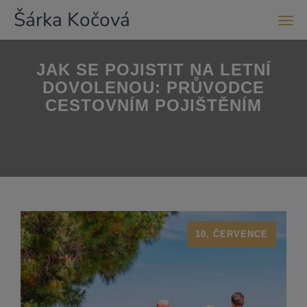
Šárka Kočová
Men
JAK SE POJISTIT NA LETNÍ
DOVOLENOU: PRŮVODCE
CESTOVNÍM POJIŠTĚNÍM
10. ČERVENCE