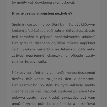
by mohly vaši dovolenou zkomplikovat.
Proč je cestovní pojištění nezbytné?
Sjednání cestovního pojištění by mělo být klíčovým
krokem před každou vaší zahraniční cestou, abyste
byli chráněni v případě neočekávaných událostí.
Bez správně zřízeného pojištění můžete například
čelit vysokým nákladům na lékařskou péči nebo
zažívat nepříjemné okamžiky v případě ztráty
cestovního zavazadla.
Náklady na ošetření v zahraničí mohou dosáhnout
desítek tisíc korun za jediný den v nemocnici.
Bez cestovního pojištění by tyto náklady mohly
značně zatížit váš rozpočet. Cestovní pojištění také
pokrývá ztrátu nebo krádež zavazadel, což vám
umožní rychle požádat o náhradu a pokračovat