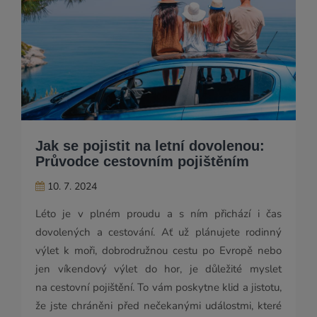
Jak se pojistit na letní dovolenou:
Průvodce cestovním pojištěním
10. 7. 2024
Léto je v plném proudu a s ním přichází i čas
dovolených a cestování. Ať už plánujete rodinný
výlet k moři, dobrodružnou cestu po Evropě nebo
jen víkendový výlet do hor, je důležité myslet
na cestovní pojištění. To vám poskytne klid a jistotu,
že jste chráněni před nečekanými událostmi, které