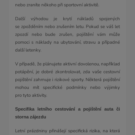
nebo zraníte někoho při sportovní aktivitě.
Další výhodou je krytí nákladů spojených
se zpožděním nebo zrušením letu. Pokud se váš let
zpozdí nebo bude zrušen, pojištění vám může
pomoci s náklady na ubytování, stravu a případné
další letenky.
V případě, že plánujete aktivní dovolenou, například
potápění, je dobré zkontrolovat, zda vaše cestovní
pojištění zahrnuje i rizikové sporty. Některá pojištění
mohou mít specifické podmínky nebo výjimky
pro tyto aktivity.
Specifika letního cestování a pojištění auta či
storna zájezdu
Letní prázdniny přinášejí specifická rizika, na která