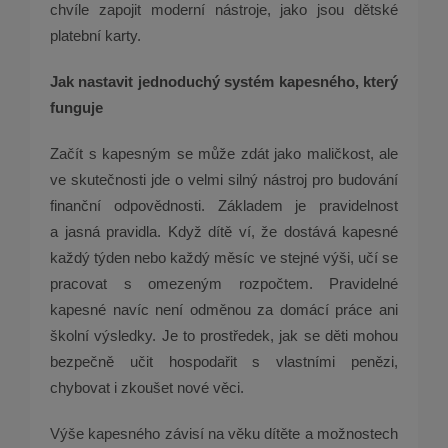
chvíle zapojit moderní nástroje, jako jsou dětské
platební karty.
Jak nastavit jednoduchý systém kapesného, který
funguje
Začít s kapesným se může zdát jako maličkost, ale
ve skutečnosti jde o velmi silný nástroj pro budování
finanční odpovědnosti. Základem je pravidelnost
a jasná pravidla. Když dítě ví, že dostává kapesné
každý týden nebo každý měsíc ve stejné výši, učí se
pracovat s omezeným rozpočtem. Pravidelné
kapesné navíc není odměnou za domácí práce ani
školní výsledky. Je to prostředek, jak se děti mohou
bezpečně učit hospodařit s vlastními penězi,
chybovat i zkoušet nové věci.
Výše kapesného závisí na věku dítěte a možnostech