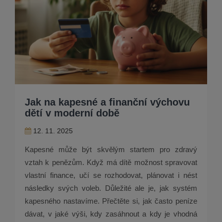
Jak na kapesné a finanční výchovu
dětí v moderní době
12. 11. 2025
Kapesné může být skvělým startem pro zdravý
vztah k penězům. Když má dítě možnost spravovat
vlastní finance, učí se rozhodovat, plánovat i nést
následky svých voleb. Důležité ale je, jak systém
kapesného nastavíme. Přečtěte si, jak často peníze
dávat, v jaké výši, kdy zasáhnout a kdy je vhodná