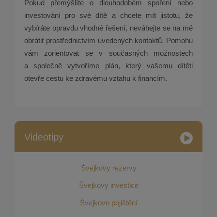
Pokud přemýšlíte o dlouhodobém spoření nebo
investování pro své dítě a chcete mít jistotu, že
vybíráte opravdu vhodné řešení, neváhejte se na mě
obrátit prostřednictvím uvedených kontaktů. Pomohu
vám zorientovat se v současných možnostech
a společně vytvoříme plán, který vašemu dítěti
otevře cestu ke zdravému vztahu k financím.
Videotipy
Švejkovy rezervy
Švejkovy investice
Švejkovo pojištění