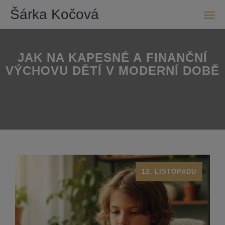
Šárka Kočová
Men
JAK NA KAPESNÉ A FINANČNÍ
VÝCHOVU DĚTÍ V MODERNÍ DOBĚ
12. LISTOPADU