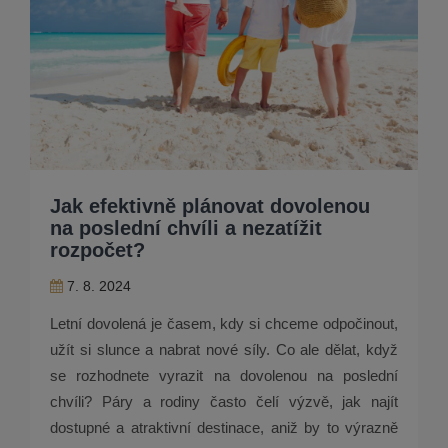
Jak efektivně plánovat dovolenou
na poslední chvíli a nezatížit
rozpočet?
7. 8. 2024
Letní dovolená je časem, kdy si chceme odpočinout,
užít si slunce a nabrat nové síly. Co ale dělat, když
se rozhodnete vyrazit na dovolenou na poslední
chvíli? Páry a rodiny často čelí výzvě, jak najít
dostupné a atraktivní destinace, aniž by to výrazně