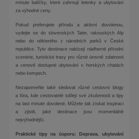
minute balíčky, které zahrnují letenky a ubytování
za výhodné ceny.
Pokud preferujete přírodu a aktivní dovolenou,
vydejte se do slovenských Tater, rakouských Alp
nebo do některého z národních parků v České
republice. Tyto destinace nabízejí nádherné přírodní
scenérie, turistické trasy pro různé úrovně zdatnosti
a cenově dostupné ubytování v horských chatách
nebo kempech.
Nezapomeňte také sledovat různé cestovní blogy
a fóra, kde cestovatelé sdílejí své zkušenosti a tipy
na last minute dovolené. Můžete tak získat inspiraci
a zjistit, jaké destinace jsou momentálně
nejvýhodnější.
Praktické tipy na úsporu: Doprava, ubytování