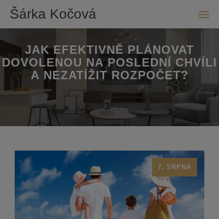
Šárka Kočová
Men
JAK EFEKTIVNĚ PLÁNOVAT
DOVOLENOU NA POSLEDNÍ CHVÍLI
A NEZATÍŽIT ROZPOČET?
7. SRPNA