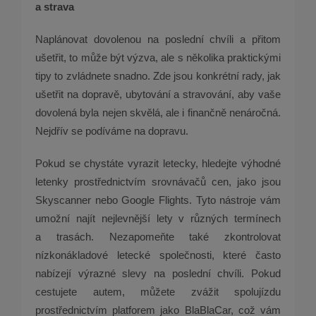
a strava
Naplánovat dovolenou na poslední chvíli a přitom
ušetřit, to může být výzva, ale s několika praktickými
tipy to zvládnete snadno. Zde jsou konkrétní rady, jak
ušetřit na dopravě, ubytování a stravování, aby vaše
dovolená byla nejen skvělá, ale i finančně nenáročná.
Nejdřív se podíváme na dopravu.
Pokud se chystáte vyrazit letecky, hledejte výhodné
letenky prostřednictvím srovnávačů cen, jako jsou
Skyscanner nebo Google Flights. Tyto nástroje vám
umožní najít nejlevnější lety v různých termínech
a trasách. Nezapomeňte také zkontrolovat
nízkonákladové letecké společnosti, které často
nabízejí výrazné slevy na poslední chvíli. Pokud
cestujete autem, můžete zvážit spolujízdu
prostřednictvím platforem jako BlaBlaCar, což vám