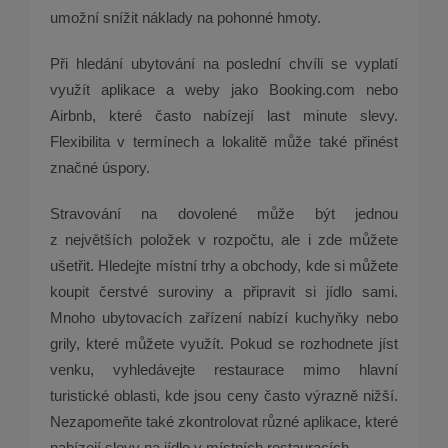
umožní snížit náklady na pohonné hmoty.
Při hledání ubytování na poslední chvíli se vyplatí
využít aplikace a weby jako Booking.com nebo
Airbnb, které často nabízejí last minute slevy.
Flexibilita v termínech a lokalitě může také přinést
značné úspory.
Stravování na dovolené může být jednou
z největších položek v rozpočtu, ale i zde můžete
ušetřit. Hledejte místní trhy a obchody, kde si můžete
koupit čerstvé suroviny a připravit si jídlo sami.
Mnoho ubytovacích zařízení nabízí kuchyňky nebo
grily, které můžete využít. Pokud se rozhodnete jíst
venku, vyhledávejte restaurace mimo hlavní
turistické oblasti, kde jsou ceny často výrazně nižší.
Nezapomeňte také zkontrolovat různé aplikace, které
nabízejí slevy na jídlo v místních restauracích.