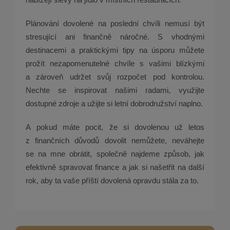
Plánování dovolené na poslední chvíli nemusí být
stresující ani finančně náročné. S vhodnými
destinacemi a praktickými tipy na úsporu můžete
prožít nezapomenutelné chvíle s vašimi blízkými
a zároveň udržet svůj rozpočet pod kontrolou.
Nechte se inspirovat našimi radami, využijte
dostupné zdroje a užijte si letní dobrodružství naplno.
A pokud máte pocit, že si dovolenou už letos
z finančních důvodů dovolit nemůžete, neváhejte
se na mne obrátit, společně najdeme způsob, jak
efektivně spravovat finance a jak si našetřit na další
rok, aby ta vaše příští dovolená opravdu stála za to.