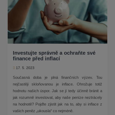
Investujte správně a ochraňte své
finance před inflací
17. 5. 2023
Současná doba je plná finančních výzev. Tou
nejčastěji skloňovanou je inflace. Ohrožuje totiž
hodnotu našich úspor. Jak se jí tedy účinně bránit a
jak rozumně investovat, aby naše peníze neztrácely
na hodnotě? Pojďte zjistit jak na to, aby si inflace z
vašich peněz „ukousla“ co nejméně.