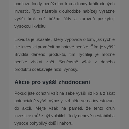
podílové fondy peněžního trhu a fondy krátkodobých
investic. Tyto nástroje dlouhodobě nabízejí výrazně
vyšší úrok než běžné účty a zároveň poskytují
vysokou likviditu.
Likvidita je ukazatel, který vypovídá o tom, jak rychle
lze investici proměnit na hotové peníze. Čím je vyšší
likvidita daného produktu, tím rychleji je možné
peníze získat zpět. Současně však z daného
produktu očekávejte nižší výnosy.
Akcie pro vyšší zhodnocení
Pokud jste ochotni vzít na sebe vyšší riziko a získat
potenciálně vyšší výnosy, vrhněte se na investování
do akcií. Mějte však na paměti, že tento druh
investice může být volatilní. Tedy cenově nestabilní a
vysoce pohyblivý dolů i nahoru.