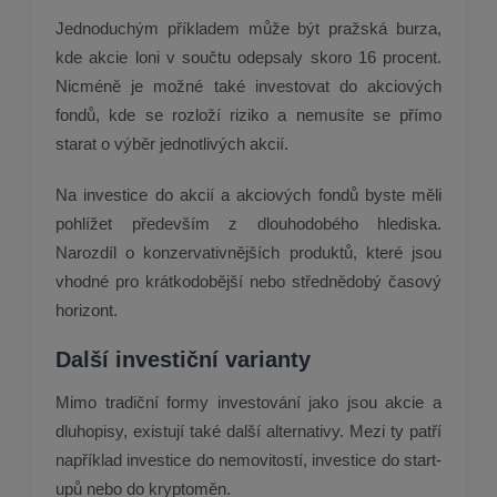
Jednoduchým příkladem může být pražská burza,
kde akcie loni v součtu odepsaly skoro 16 procent.
Nicméně je možné také investovat do akciových
fondů, kde se rozloží riziko a nemusíte se přímo
starat o výběr jednotlivých akcií.
Na investice do akcií a akciových fondů byste měli
pohlížet především z dlouhodobého hlediska.
Narozdíl o konzervativnějších produktů, které jsou
vhodné pro krátkodobější nebo střednědobý časový
horizont.
Další investiční varianty
Mimo tradiční formy investování jako jsou akcie a
dluhopisy, existují také další alternativy. Mezi ty patří
například investice do nemovitostí, investice do start-
upů nebo do kryptoměn.