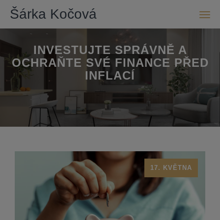
Šárka Kočová
Men
INVESTUJTE SPRÁVNĚ A
OCHRAŇTE SVÉ FINANCE PŘED
INFLACÍ
17. KVĚTNA