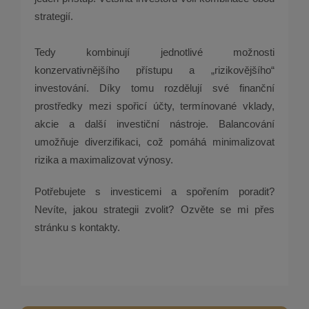
strategií.
Tedy kombinují jednotlivé možnosti
konzervativnějšího přístupu a „rizikovějšího“
investování. Díky tomu rozdělují své finanční
prostředky mezi spořicí účty, termínované vklady,
akcie a další investiční nástroje. Balancování
umožňuje diverzifikaci, což pomáhá minimalizovat
rizika a maximalizovat výnosy.
Potřebujete s investicemi a spořením poradit?
Nevíte, jakou strategii zvolit? Ozvěte se mi přes
stránku s kontakty.