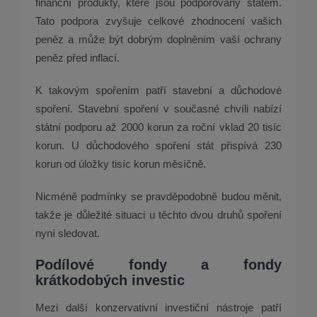
finanční produkty, které jsou podporovány státem.
Tato podpora zvyšuje celkové zhodnocení vašich
peněz a může být dobrým doplněním vaší ochrany
peněz před inflací.
K takovým spořením patří stavební a důchodové
spoření. Stavební spoření v současné chvíli nabízí
státní podporu až 2000 korun za roční vklad 20 tisíc
korun. U důchodového spoření stát přispívá 230
korun od úložky tisíc korun měsíčně.
Nicméně podmínky se pravděpodobně budou měnit,
takže je důležité situaci u těchto dvou druhů spoření
nyní sledovat.
Podílové fondy a fondy
krátkodobých investic
Mezi další konzervativní investiční nástroje patří