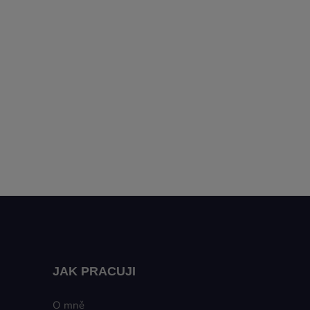
JAK PRACUJI
O mně